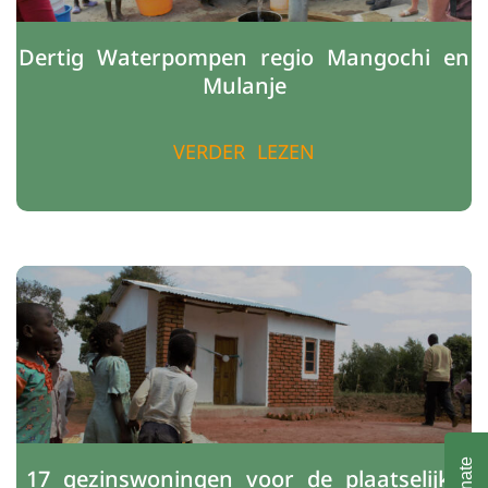
Dertig Waterpompen regio Mangochi en
Mulanje
VERDER LEZEN
Donate
17 gezinswoningen voor de plaatselijke