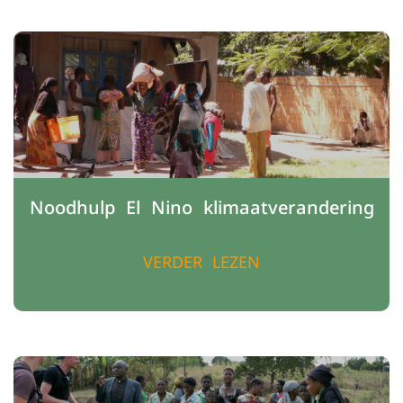
Noodhulp El Nino klimaatverandering
VERDER LEZEN