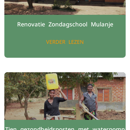
Renovatie Zondagschool Mulanje
VERDER LEZEN
Tien gezondheidsposten met waterpomp