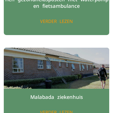
en fietsambulance
VERDER LEZEN
Malabada ziekenhuis
VERDER LEZEN