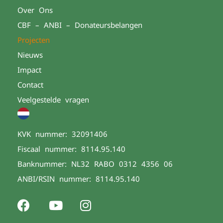
Over Ons
CBF – ANBI – Donateursbelangen
Projecten
Nieuws
Impact
Contact
Veelgestelde vragen
KVK nummer: 32091406
Fiscaal nummer: 8114.95.140
Banknummer: NL32 RABO 0312 4356 06
ANBI/RSIN nummer: 8114.95.140