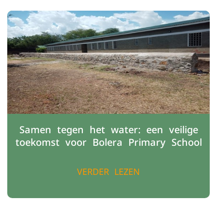
Samen tegen het water: een veilige
toekomst voor Bolera Primary School
VERDER LEZEN