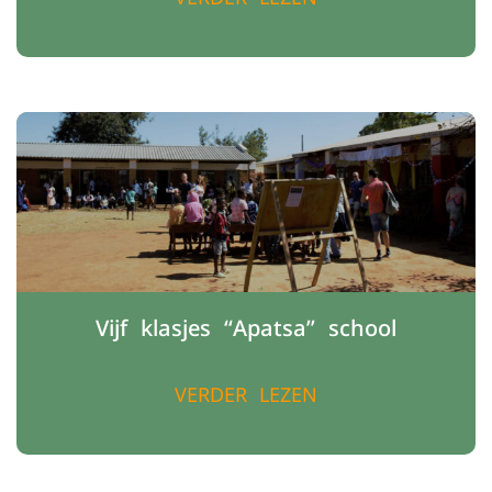
Vijf klasjes “Apatsa” school
VERDER LEZEN