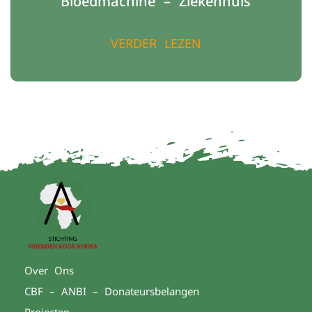
Bloedmachine – Ziekenhuis
VERDER LEZEN
Over Ons
CBF – ANBI – Donateursbelangen