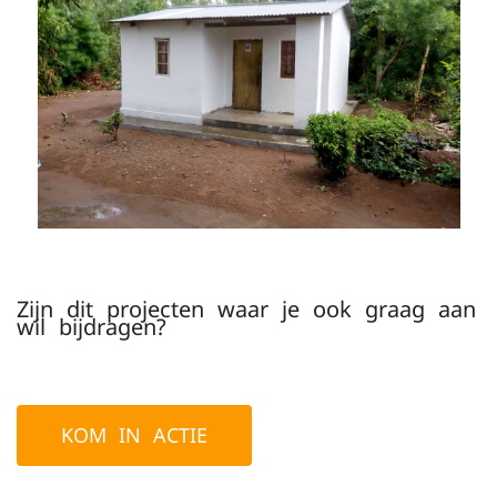
Zijn dit projecten waar je ook graag aan
wil bijdragen?
KOM IN ACTIE