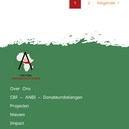
1
2
Volgende
Over Ons
CBF – ANBI – Donateursbelangen
Projecten
Nieuws
Impact