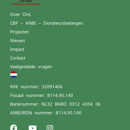
Over Ons
CBF – ANBI – Donateursbelangen
Projecten
Nieuws
Impact
Contact
Veelgestelde vragen
KVK nummer: 32091406
Fiscaal nummer: 8114.95.140
Banknummer: NL32 RABO 0312 4356 06
ANBI/RSIN nummer: 8114.95.140