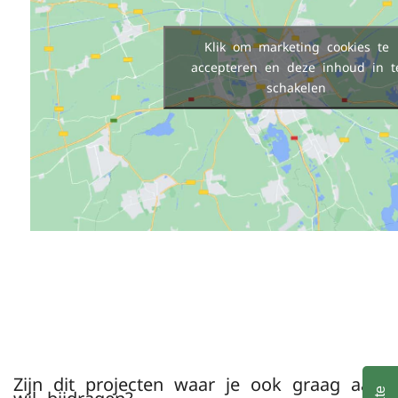
Klik om marketing cookies te
accepteren en deze inhoud in t
schakelen
how to em
Zijn dit projecten waar je ook graag aan