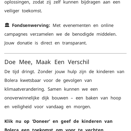
oplossingen, zodat zij zelf kunnen bijdragen aan een
veiliger toekomst.
🏛️ Fondsenwerving:
Met evenementen en online
campagnes verzamelen we de benodigde middelen.
Jouw donatie is direct en transparant.
Doe Mee, Maak Een Verschil
De tijd dringt. Zonder jouw hulp zijn de kinderen van
Bolera kwetsbaar voor de gevolgen van
klimaatverandering. Samen kunnen we een
onoverwinnelijke dijk bouwen – een baken van hoop
en veiligheid voor vandaag en morgen.
Klik nu op ‘Doneer’ en geef de kinderen van
B
olera een toekomst om voor te vechten.