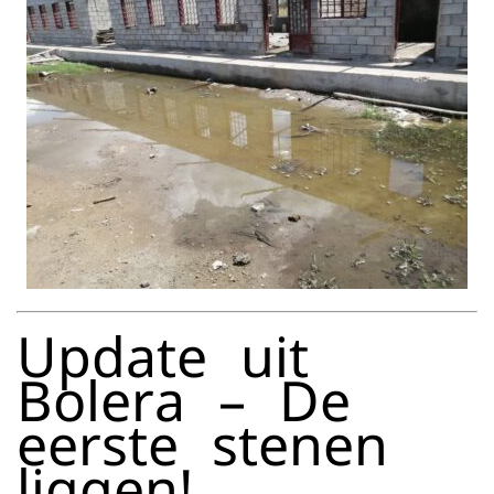
Update uit
Bolera – De
eerste stenen
liggen
!