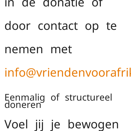
in de donatie of
door contact op te
nemen met
info@vriendenvoorafri
Eenmalig of structureel
doneren
Voel jij je bewogen