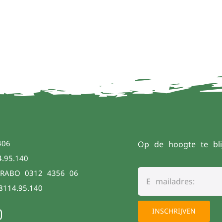
406
Op de hoogte te bli
4.95.140
 RABO 0312 4356 06
8114.95.140
INSCHRIJVEN