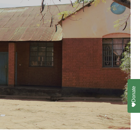
Donate