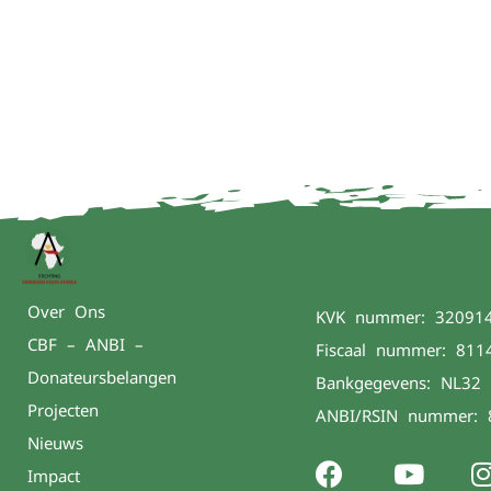
Over Ons
KVK nummer: 32091
CBF – ANBI –
Fiscaal nummer: 811
Donateursbelangen
Bankgegevens: NL32
Projecten
ANBI/RSIN nummer: 
Nieuws
Impact