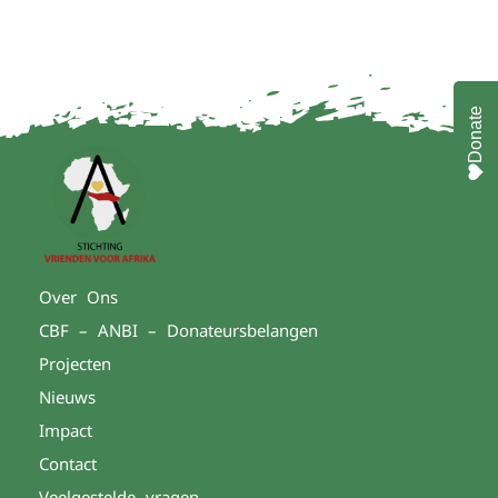
Donate
Over Ons
CBF – ANBI – Donateursbelangen
Projecten
Nieuws
Impact
Contact
Veelgestelde vragen