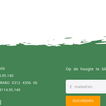
406
Op de hoogte te bli
4.95.140
 RABO 0312 4356 06
8114.95.140
INSCHRIJVEN