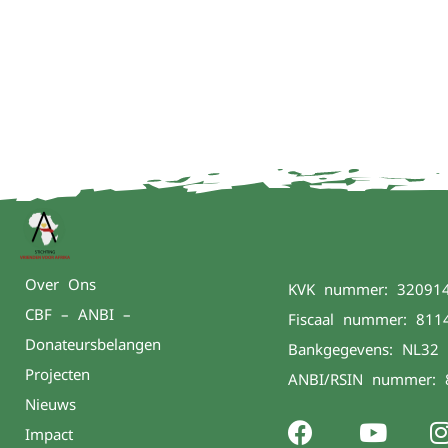
Over Ons
KVK nummer: 32091
CBF – ANBI –
Fiscaal nummer: 811
Donateursbelangen
Bankgegevens: NL32
Projecten
ANBI/RSIN nummer: 
Nieuws
Impact