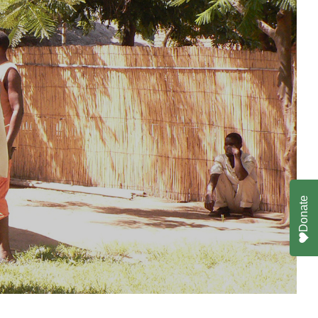
Donate